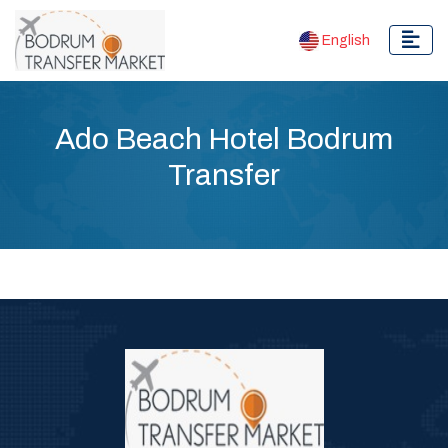
English
Ado Beach Hotel Bodrum
Transfer