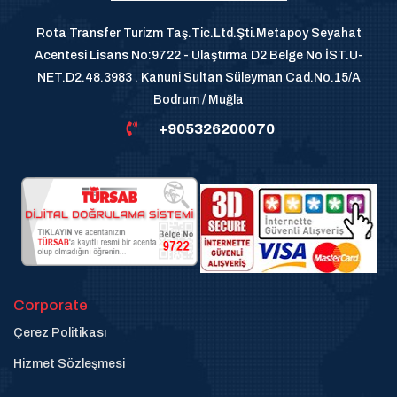
Rota Transfer Turizm Taş.Tic.Ltd.Şti.Metapoy Seyahat
Acentesi Lisans No:9722 - Ulaştırma D2 Belge No İST.U-
NET.D2.48.3983 . Kanuni Sultan Süleyman Cad.No.15/A
Bodrum / Muğla
+905326200070
Corporate
Çerez Politikası
Hizmet Sözleşmesi