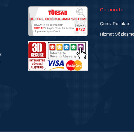
Corporate
Çerez Politikası
Hizmet Sözleşme
2
n