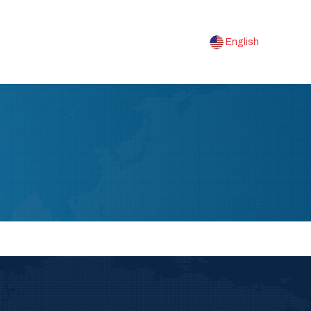
English