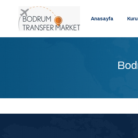
Anasayfa
Kur
Bodr