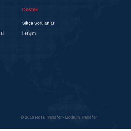
Destek
Sıkça Sorulanlar
si
İletişim
© 2019 Rota Transfer - Bodrum Transfer