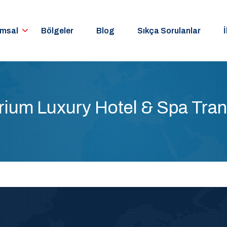
umsal
Bölgeler
Blog
Sıkça Sorulanlar
İ
ium Luxury Hotel & Spa Tran