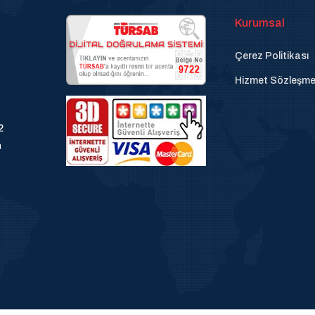
Kurumsal
Çerez Politikası
Hizmet Sözleşme
2
n