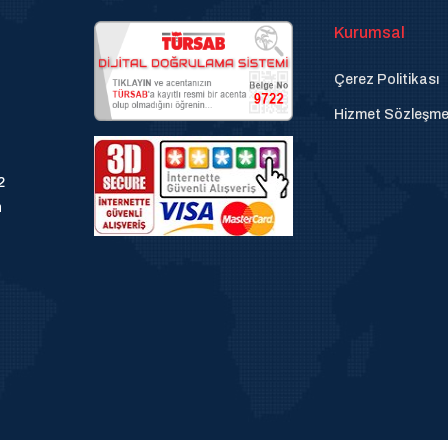
Kurumsal
Çerez Politikası
Hizmet Sözleşme
2
n