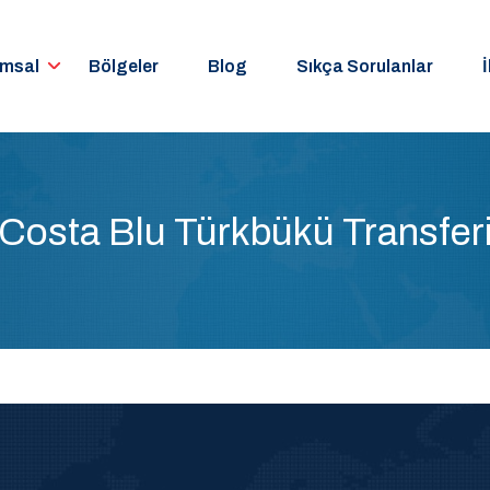
umsal
Bölgeler
Blog
Sıkça Sorulanlar
İ
Costa Blu Türkbükü Transfer