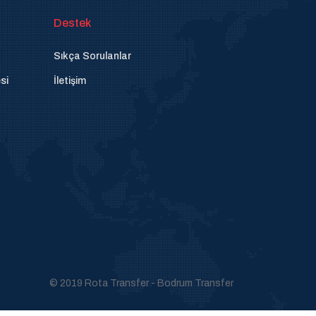
Destek
Sıkça Sorulanlar
si
İletişim
© 2019 Rota Transfer - Bodrum Transfer