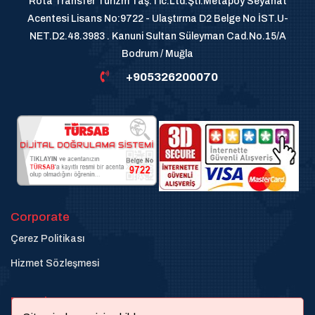
Rota Transfer Turizm Taş.Tic.Ltd.Şti.Metapoy Seyahat
Acentesi Lisans No:9722 - Ulaştırma D2 Belge No İST.U-
NET.D2.48.3983 . Kanuni Sultan Süleyman Cad.No.15/A
Bodrum / Muğla
+905326200070
Corporate
Çerez Politikası
Hizmet Sözleşmesi
Destek