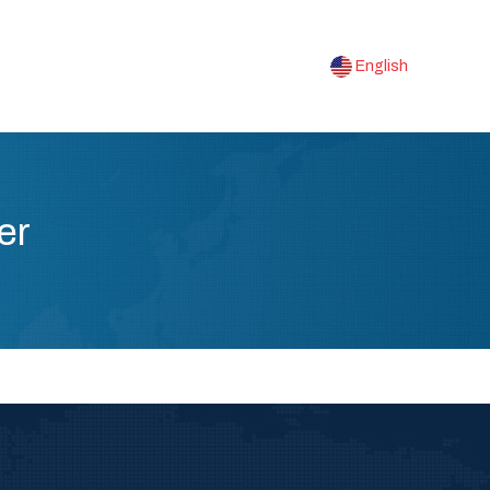
English
er