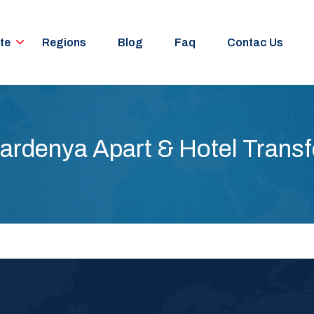
te
Regions
Blog
Faq
Contac Us
ardenya Apart & Hotel Transf