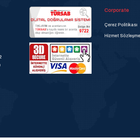
Corporate
Çerez Politikası
Hizmet Sözleşme
2
n