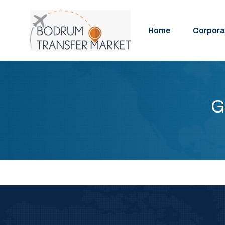
Home
Corpora
G