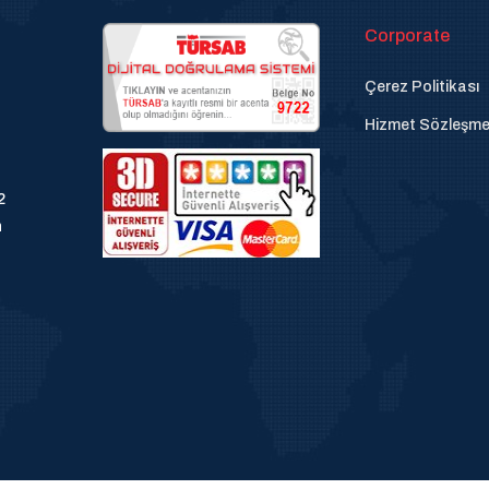
Corporate
Çerez Politikası
Hizmet Sözleşme
2
n