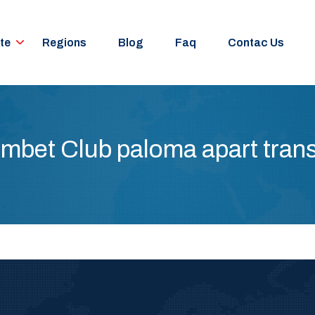
te
Regions
Blog
Faq
Contac Us
mbet Club paloma apart trans