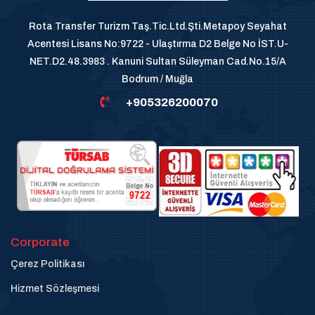
Rota Transfer Turizm Taş.Tic.Ltd.Şti.Metapoy Seyahat
Acentesi Lisans No:9722 - Ulaştırma D2 Belge No İST.U-
NET.D2.48.3983 . Kanuni Sultan Süleyman Cad.No.15/A
Bodrum / Muğla
+905326200070
Corporate
Çerez Politikası
Hizmet Sözleşmesi