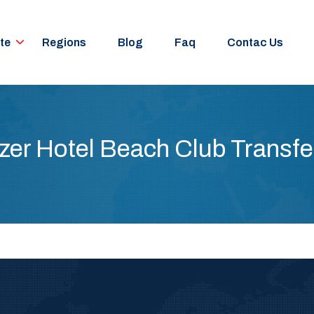
te
Regions
Blog
Faq
Contac Us
İzer Hotel Beach Club Transfe