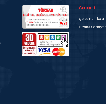
Corporate
Çerez Politikası
Hizmet Sözleşme
2
n