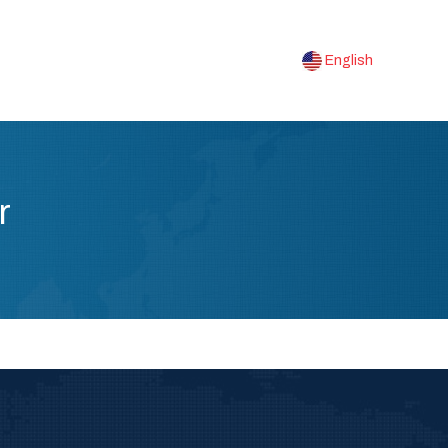
English
r