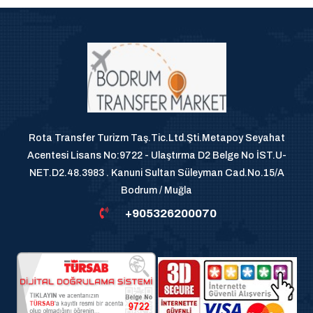
Rota Transfer Turizm Taş.Tic.Ltd.Şti.Metapoy Seyahat
Acentesi Lisans No:9722 - Ulaştırma D2 Belge No İST.U-
NET.D2.48.3983 . Kanuni Sultan Süleyman Cad.No.15/A
Bodrum / Muğla
+905326200070