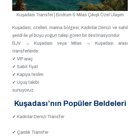
Kuşadası Transfer | Bodrum & Milas Çıkışlı Özel Ulaşım
Kuşadası; otelleri, marina bölgesi, Kadınlar Denizi ve sahil
şeridi ile yıl boyu yoğun talep gören bir destinasyondur.
BJV → Kuşadası veya Milas → Kuşadası arası
transferlerde:
✔ VIP araç
✔ Sabit fiyat
✔ Kapıya teslim
✔ Uçuş takibi
sunuyoruz.
Kuşadası’nın Popüler Beldeleri
✔ Kadınlar Denizi Transfer
✔ Çamlık Transfer