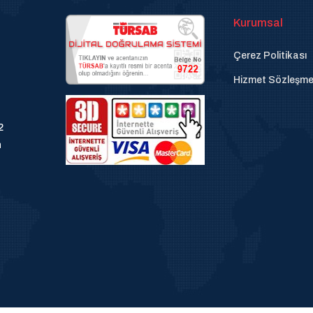
Kurumsal
Çerez Politikası
Hizmet Sözleşme
2
n