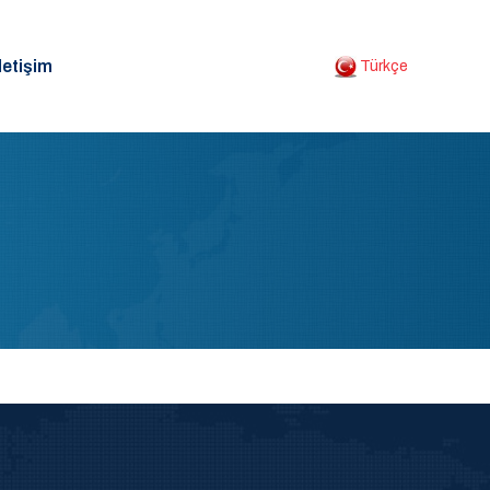
letişim
Türkçe