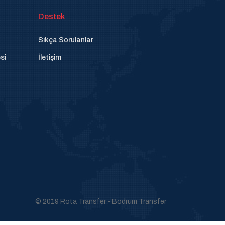
Destek
Sıkça Sorulanlar
si
İletişim
© 2019 Rota Transfer - Bodrum Transfer