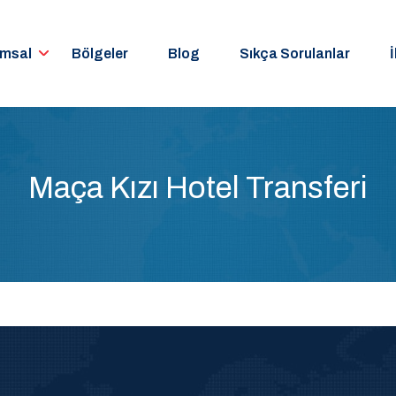
umsal
Bölgeler
Blog
Sıkça Sorulanlar
İ
Maça Kızı Hotel Transferi