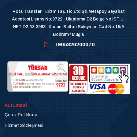
Rota Transfer Turizm Taş.Tic.Ltd.Şti.Metapoy Seyahat
Acentesi Lisans No:9722 - Ulaştırma D2 Belge No İST.U-
NET.D2.48.3983 . Kanuni Sultan Süleyman Cad.No.15/A
Bodrum / Muğla
+905326200070
Kurumsal
Çerez Politikası
Hizmet Sözleşmesi