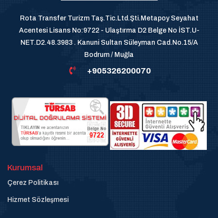
Rota Transfer Turizm Taş.Tic.Ltd.Şti.Metapoy Seyahat
Acentesi Lisans No:9722 - Ulaştırma D2 Belge No İST.U-
NET.D2.48.3983 . Kanuni Sultan Süleyman Cad.No.15/A
Bodrum / Muğla
+905326200070
Kurumsal
Çerez Politikası
Hizmet Sözleşmesi