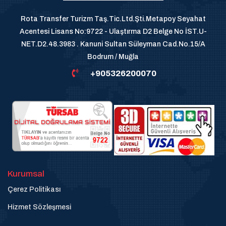
Rota Transfer Turizm Taş.Tic.Ltd.Şti.Metapoy Seyahat
Acentesi Lisans No:9722 - Ulaştırma D2 Belge No İST.U-
NET.D2.48.3983 . Kanuni Sultan Süleyman Cad.No.15/A
Bodrum / Muğla
+905326200070
Kurumsal
Çerez Politikası
Hizmet Sözleşmesi